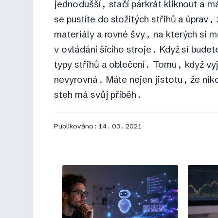
jednodušší, stačí párkrát kliknout a 
se pustíte do složitých střihů a úprav
materiály a rovné švy, na kterých si 
v ovládání šicího stroje. Když si budet
typy střihů a oblečení. Tomu, když vyj
nevyrovná. Máte nejen jistotu, že nik
steh má svůj příběh.
Publikováno: 14. 03. 2021