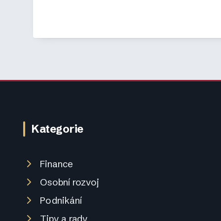
Kategorie
Finance
Osobní rozvoj
Podnikání
Tipy a rady