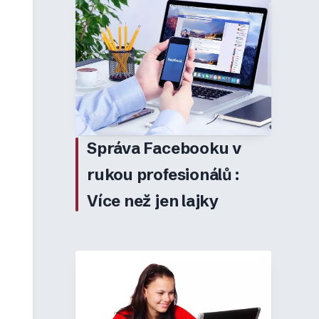
Správa Facebooku v
rukou profesionálů:
Více než jen lajky