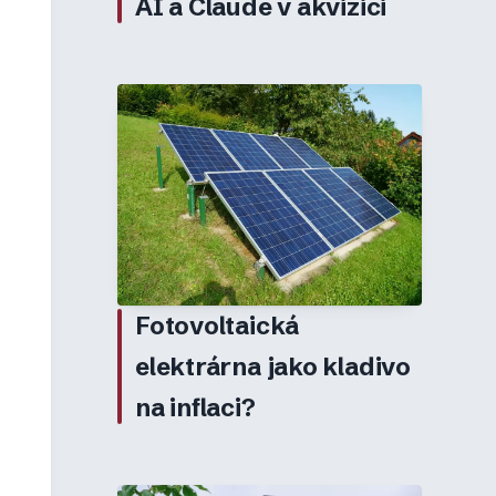
AI a Claude v akvizici
Fotovoltaická
elektrárna jako kladivo
na inflaci?