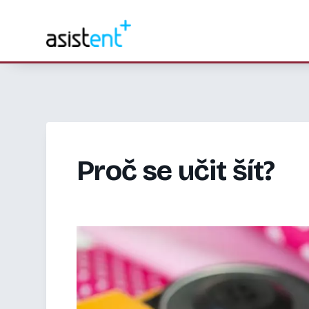
Proč se učit šít?