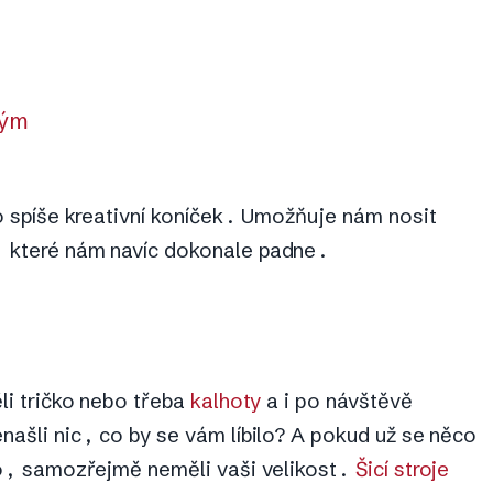
tým
to spíše kreativní koníček. Umožňuje nám nosit
, které nám navíc dokonale padne.
ěli tričko nebo třeba
kalhoty
a i po návštěvě
našli nic, co by se vám líbilo? A pokud už se něco
ilo, samozřejmě neměli vaši velikost.
Šicí stroje