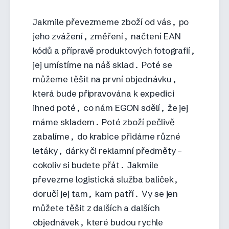
Jakmile převezmeme zboží od vás, po
jeho zvážení, změření, načtení EAN
kódů a přípravě produktových fotografií,
jej umístíme na náš sklad. Poté se
můžeme těšit na první objednávku,
která bude připravována k expedici
ihned poté, co nám EGON sdělí, že jej
máme skladem. Poté zboží pečlivě
zabalíme, do krabice přidáme různé
letáky, dárky či reklamní předměty –
cokoliv si budete přát. Jakmile
převezme logistická služba balíček,
doručí jej tam, kam patří. Vy se jen
můžete těšit z dalších a dalších
objednávek, které budou rychle