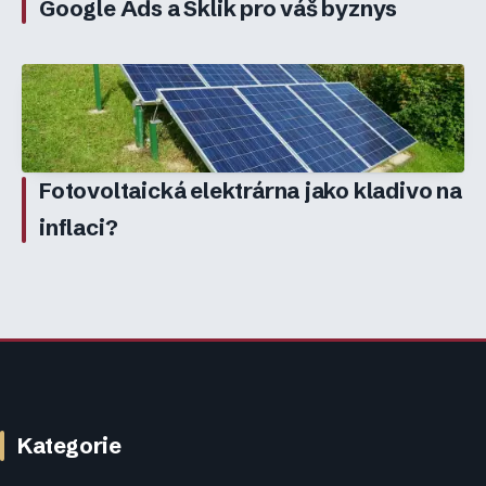
Google Ads a Sklik pro váš byznys
Fotovoltaická elektrárna jako kladivo na
inflaci?
Kategorie