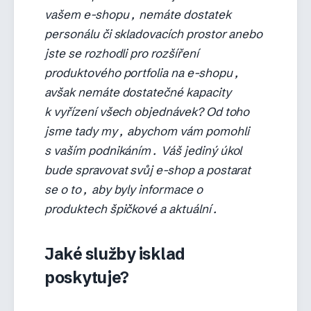
vašem e-shopu, nemáte dostatek
personálu či skladovacích prostor anebo
jste se rozhodli pro rozšíření
produktového portfolia na e-shopu,
avšak nemáte dostatečné kapacity
k vyřízení všech objednávek? Od toho
jsme tady my, abychom vám pomohli
s vaším podnikáním. Váš jediný úkol
bude spravovat svůj e-shop a postarat
se o to, aby byly informace o
produktech špičkové a aktuální.
Jaké služby isklad
poskytuje?