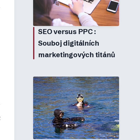
SEO versus PPC:
Souboj digitálních
marketingových titánů
2