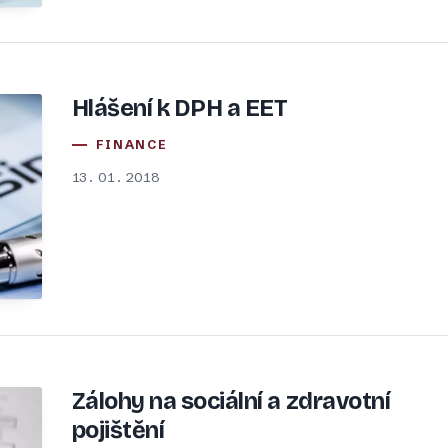
Hlášení k DPH a EET
FINANCE
13. 01. 2018
Zálohy na sociální a zdravotní
pojištění