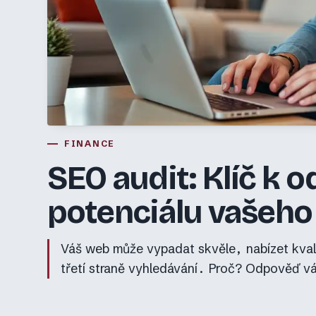
FINANCE
SEO audit: Klíč k 
potenciálu vašeh
Váš web může vypadat skvěle, nabízet kvali
třetí straně vyhledávání. Proč? Odpověď 