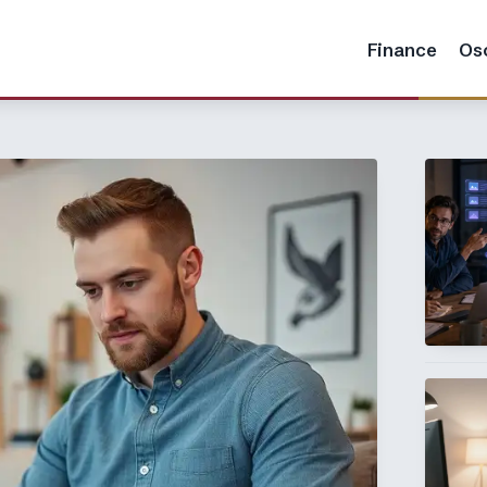
Finance
Os