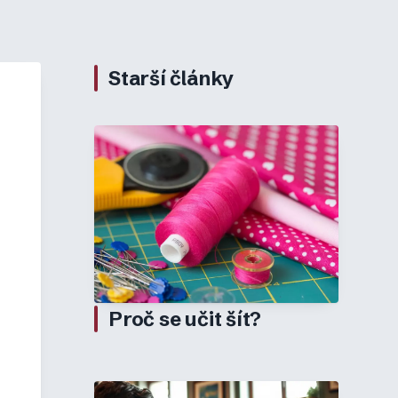
Starší články
Proč se učit šít?