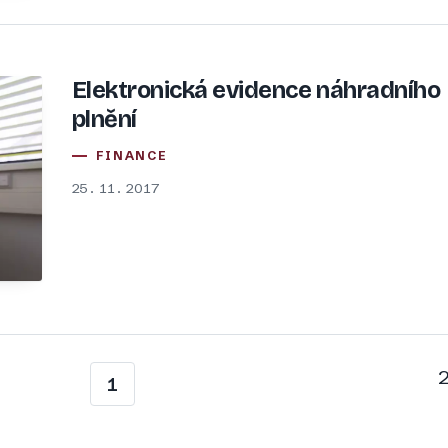
Elektronická evidence náhradního
plnění
FINANCE
25. 11. 2017
1